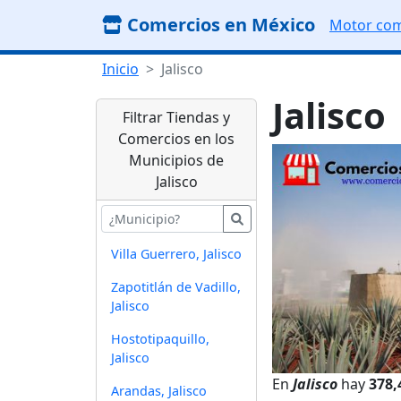
Comercios en México
Motor com
Inicio
Jalisco
Jalisco
Filtrar Tiendas y
Comercios en los
Municipios de
Jalisco
Villa Guerrero, Jalisco
Zapotitlán de Vadillo,
Jalisco
Hostotipaquillo,
Jalisco
En
Jalisco
hay
378,
Arandas, Jalisco