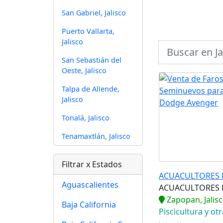
San Gabriel, Jalisco
Puerto Vallarta,
Jalisco
San Sebastián del
Oeste, Jalisco
Talpa de Allende,
Jalisco
Tonalá, Jalisco
Tenamaxtlán, Jalisco
Filtrar x Estados
ACUACULTORES LO
Aguascalientes
ACUACULTORES L
Zapopan, Jalis
Baja California
Piscicultura y ot