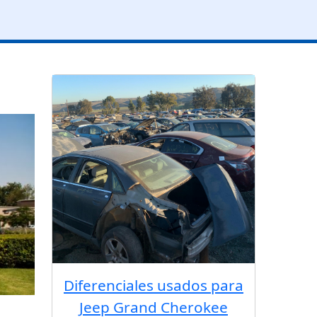
Diferenciales usados para
Jeep Grand Cherokee