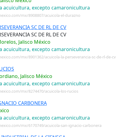
Jalisco México
ra acuicultura, excepto camaronicultura
mexico.com/mx/8908807/acuicola-el-durazno
RSEVERANCIA SC DE RL DE CV
RSEVERANCIA SC DE RL DE CV
orelos, Jalisco México
ra acuicultura, excepto camaronicultura
exico.com/mx/8901362/acuicola-la-perseverancia-sc-de-rl-de-cv
UCIOS
rdiano, Jalisco México
ra acuicultura, excepto camaronicultura
exico.com/mx/8274470/acuicola-los-rucios
IGNACIO CARBONERA
éxico
ra acuicultura, excepto camaronicultura
mexico.com/mx/6170749/acuicola-san-ignacio-carbonera