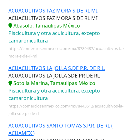
ACUACULTIVOS FAZ MORA S DE RL MI
ACUACULTIVOS FAZ MORA S DE RL MI
Abasolo, Tamaulipas México
Piscicultura y otra acuicultura, excepto
camaronicultura
https://comerciosenmexico.com/mx/8789487/acuacultivos-faz-
mora-s-de-rl-mi
ACUACULTIVOS LA JOLLA S.DE P.R. DE R.L.
ACUACULTIVOS LA JOLLA SDE PR DE RL
Soto la Marina, Tamaulipas México
Piscicultura y otra acuicultura, excepto
camaronicultura
https://comerciosenmexico.com/mx/8443612/acuacultivos-la-
jolla-sde-pr-de-rl
ACUACULTIVOS SANTO TOMAS S.P.R. DE RL (
ACUAMEX )