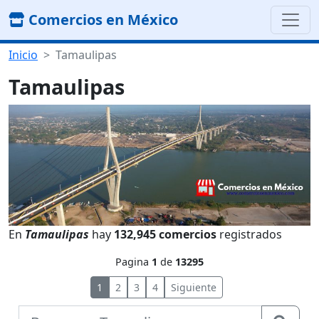
Comercios en México
Inicio
Tamaulipas
Tamaulipas
En
Tamaulipas
hay
132,945 comercios
registrados
Pagina
1
de
13295
1
2
3
4
Siguiente