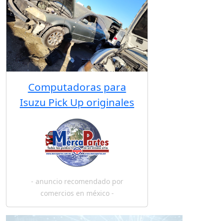
Computadoras para
Isuzu Pick Up originales
- anuncio recomendado por
comercios en méxico -