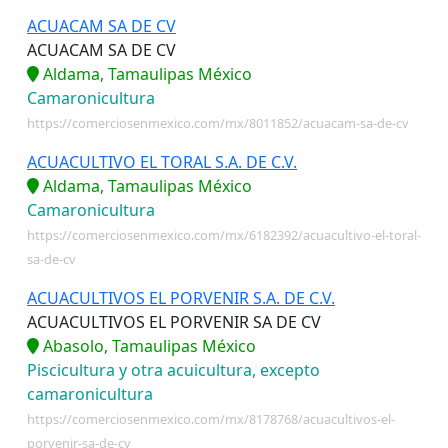
ACUACAM SA DE CV
ACUACAM SA DE CV
Aldama, Tamaulipas México
Camaronicultura
https://comerciosenmexico.com/mx/8011852/acuacam-sa-de-cv
ACUACULTIVO EL TORAL S.A. DE C.V.
Aldama, Tamaulipas México
Camaronicultura
https://comerciosenmexico.com/mx/6182392/acuacultivo-el-toral-
sa-de-cv
ACUACULTIVOS EL PORVENIR S.A. DE C.V.
ACUACULTIVOS EL PORVENIR SA DE CV
Abasolo, Tamaulipas México
Piscicultura y otra acuicultura, excepto
camaronicultura
https://comerciosenmexico.com/mx/8178768/acuacultivos-el-
porvenir-sa-de-cv