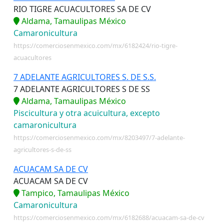
RIO TIGRE ACUACULTORES SA DE CV
Aldama, Tamaulipas México
Camaronicultura
https://comerciosenmexico.com/mx/6182424/rio-tigre-
acuacultores
7 ADELANTE AGRICULTORES S. DE S.S.
7 ADELANTE AGRICULTORES S DE SS
Aldama, Tamaulipas México
Piscicultura y otra acuicultura, excepto
camaronicultura
https://comerciosenmexico.com/mx/8203497/7-adelante-
agricultores-s-de-ss
ACUACAM SA DE CV
ACUACAM SA DE CV
Tampico, Tamaulipas México
Camaronicultura
https://comerciosenmexico.com/mx/6182688/acuacam-sa-de-cv