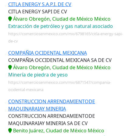
CITLA ENERGY S.A.P.I. DE CV
CITLA ENERGY SAPI DE CV
Álvaro Obregón, Ciudad de México México
Extracción de petróleo y gas natural asociado
https://comerciosenmexico.com/mx/6798165/citla-energy-sapi-
de-cv
COMPAÑIA OCIDENTAL MEXICANA
COMPAÑIA OCCIDENTAL MEXICANA SA DE CV
Álvaro Obregón, Ciudad de México México
Minería de piedra de yeso
https://comerciosenmexico.com/mx/6871547/compania-
ocidental-mexicana
CONSTRUCCION ARRENDAMIENTODE
MAQUINARAIAY MINERIA
CONSTRUCCION ARRENDAMIENTODE
MAQUINARAIAY MINERIA SA DE CV
Benito Juárez, Ciudad de México México