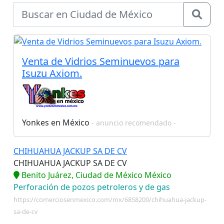
Venta de Vidrios Seminuevos para
Isuzu Axiom.
Yonkes en México
- anuncio recomendado -
CHIHUAHUA JACKUP SA DE CV
CHIHUAHUA JACKUP SA DE CV
Benito Juárez, Ciudad de México México
Perforación de pozos petroleros y de gas
https://comerciosenmexico.com/mx/6858200/chihuahua-jackup-
sa-de-cv