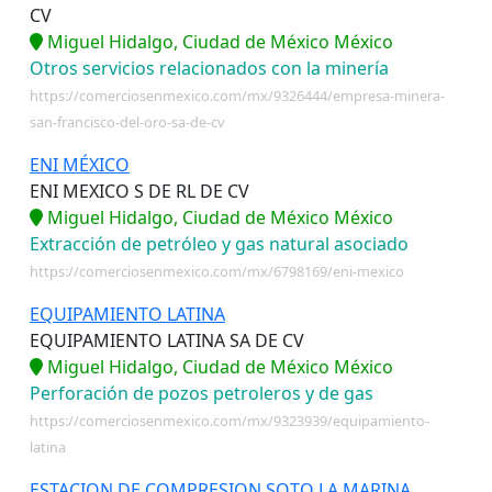
CV
Miguel Hidalgo, Ciudad de México México
Otros servicios relacionados con la minería
https://comerciosenmexico.com/mx/9326444/empresa-minera-
san-francisco-del-oro-sa-de-cv
ENI MÉXICO
ENI MEXICO S DE RL DE CV
Miguel Hidalgo, Ciudad de México México
Extracción de petróleo y gas natural asociado
https://comerciosenmexico.com/mx/6798169/eni-mexico
EQUIPAMIENTO LATINA
EQUIPAMIENTO LATINA SA DE CV
Miguel Hidalgo, Ciudad de México México
Perforación de pozos petroleros y de gas
https://comerciosenmexico.com/mx/9323939/equipamiento-
latina
ESTACION DE COMPRESION SOTO LA MARINA