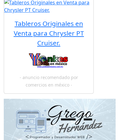
Tableros Originales en
Venta para Chrysler PT
Cruiser.
- anuncio recomendado por
comercios en méxico -