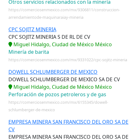
Otros servicios relacionados con la minería
https://comerciosenmexico.com/mx/9306811/construccion-
arrendamientode-maquinaraiay-mineria
CPC SOJITZ MINERIA
CPC SOJITZ MINERIA S DE RL DE CV
Miguel Hidalgo, Ciudad de México México
Minería de barita
https://comerciosenmexico.com/mx/9331022/cpc-sojitz-mineria
DOWELL SCHLUMBERGER DE MEXICO
DOWELL SCHLUMBERGER DE MEXICO SA DE CV
Miguel Hidalgo, Ciudad de México México
Perforación de pozos petroleros y de gas
https://comerciosenmexico.com/mx/6155345/dowell-
schlumberger-de-mexico
EMPRESA MINERA SAN FRANCISCO DEL ORO SA DE
CV
EMPRESA MINERA SAN FRANCISCO DEL ORO SA DE