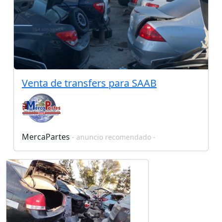
Venta de transfers para SAAB
MercaPartes
- anuncio recomendado -