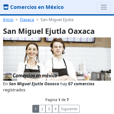
Comercios en México
Inicio
Oaxaca
San Miguel Ejutla
San Miguel Ejutla Oaxaca
En
San Miguel Ejutla Oaxaca
hay
67 comercios
registrados
Pagina
1
de
7
1
2
3
4
Siguiente