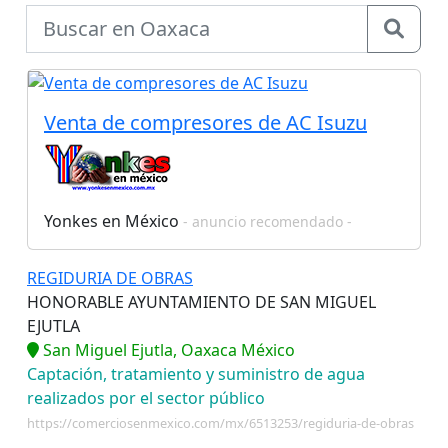
Venta de compresores de AC Isuzu
Yonkes en México
- anuncio recomendado -
REGIDURIA DE OBRAS
HONORABLE AYUNTAMIENTO DE SAN MIGUEL
EJUTLA
San Miguel Ejutla, Oaxaca México
Captación, tratamiento y suministro de agua
realizados por el sector público
https://comerciosenmexico.com/mx/6513253/regiduria-de-obras