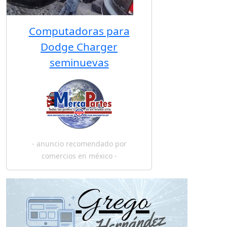
Computadoras para
Dodge Charger
seminuevas
- anuncio recomendado por
comercios en méxico -