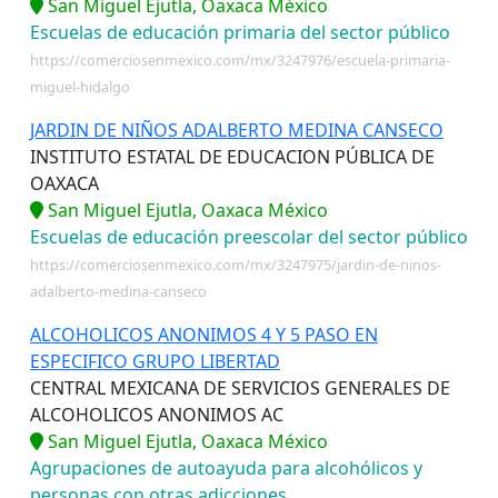
San Miguel Ejutla, Oaxaca México
Escuelas de educación primaria del sector público
https://comerciosenmexico.com/mx/3247976/escuela-primaria-
miguel-hidalgo
JARDIN DE NIÑOS ADALBERTO MEDINA CANSECO
INSTITUTO ESTATAL DE EDUCACION PÚBLICA DE
OAXACA
San Miguel Ejutla, Oaxaca México
Escuelas de educación preescolar del sector público
https://comerciosenmexico.com/mx/3247975/jardin-de-ninos-
adalberto-medina-canseco
ALCOHOLICOS ANONIMOS 4 Y 5 PASO EN
ESPECIFICO GRUPO LIBERTAD
CENTRAL MEXICANA DE SERVICIOS GENERALES DE
ALCOHOLICOS ANONIMOS AC
San Miguel Ejutla, Oaxaca México
Agrupaciones de autoayuda para alcohólicos y
personas con otras adicciones