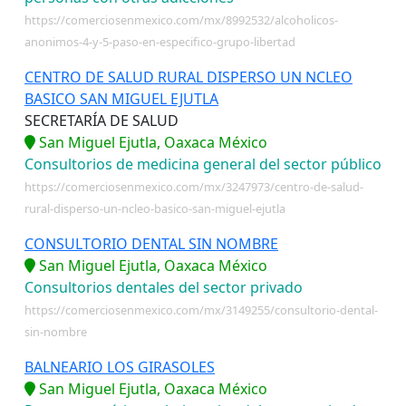
https://comerciosenmexico.com/mx/8992532/alcoholicos-
anonimos-4-y-5-paso-en-especifico-grupo-libertad
CENTRO DE SALUD RURAL DISPERSO UN NCLEO
BASICO SAN MIGUEL EJUTLA
SECRETARÍA DE SALUD
San Miguel Ejutla, Oaxaca México
Consultorios de medicina general del sector público
https://comerciosenmexico.com/mx/3247973/centro-de-salud-
rural-disperso-un-ncleo-basico-san-miguel-ejutla
CONSULTORIO DENTAL SIN NOMBRE
San Miguel Ejutla, Oaxaca México
Consultorios dentales del sector privado
https://comerciosenmexico.com/mx/3149255/consultorio-dental-
sin-nombre
BALNEARIO LOS GIRASOLES
San Miguel Ejutla, Oaxaca México