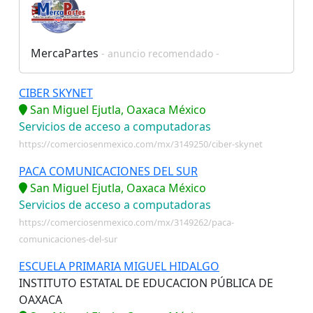
MercaPartes
- anuncio recomendado -
CIBER SKYNET
San Miguel Ejutla, Oaxaca México
Servicios de acceso a computadoras
https://comerciosenmexico.com/mx/3149250/ciber-skynet
PACA COMUNICACIONES DEL SUR
San Miguel Ejutla, Oaxaca México
Servicios de acceso a computadoras
https://comerciosenmexico.com/mx/3149262/paca-
comunicaciones-del-sur
ESCUELA PRIMARIA MIGUEL HIDALGO
INSTITUTO ESTATAL DE EDUCACION PÚBLICA DE
OAXACA